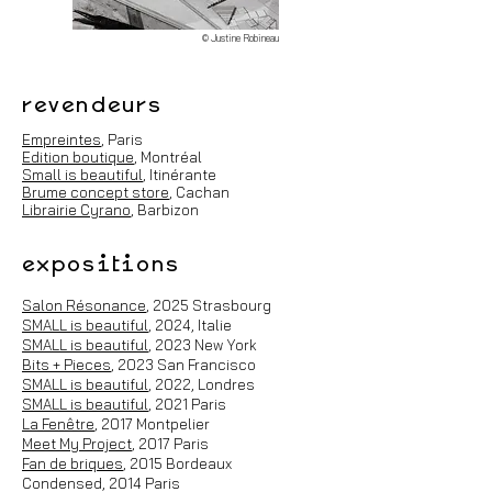
© Justine Robineau
revendeurs
Empreintes
, Paris
Edition boutique
, Montréal
Small is beautiful
, Itinérante
Brume concept store
, Cachan
Librairie
Cyrano
, Barbizon
expositions
Salon Résonance
, 2025 Strasbourg
SMALL is beautiful
, 2024, Italie
SMALL is beautiful
, 2023 New York
Bits + Pieces
, 2023 San Francisco
SMALL is beautiful
, 2022, Londres
SMALL is beautiful
, 2021 Paris
La Fenêtre
, 2017 Montpelier
Meet My Project
, 2017 Paris
Fan de briques
, 2015 Bordeaux
Condensed, 2014 Paris