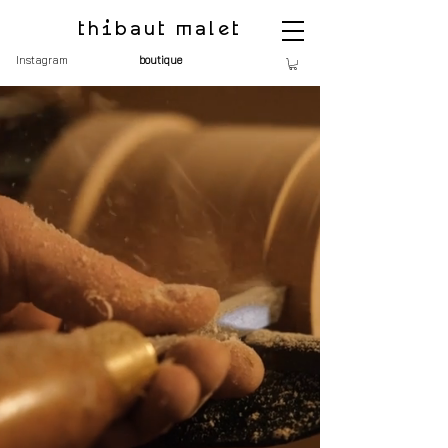
thibaut malet
Instagram
boutique