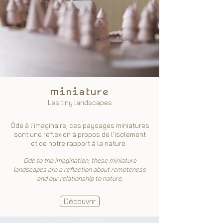
miniature
Les tiny landscapes
Ôde à l’imaginaire, ces paysages miniatures
sont une réflexion à propos de l’isolement
et de notre rapport à la nature.
Ode to the imagination, these miniature
landscapes are a reflection about remoteness
and our relationship to nature.
Découvrir