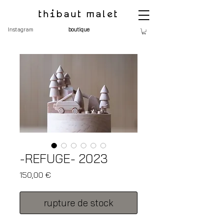
thibaut malet
Instagram
boutique
-REFUGE- 2023
Prix
150,00 €
rupture de stock