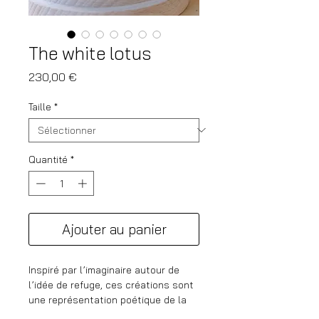
The white lotus
Prix
230,00 €
Taille
*
Quantité
*
Ajouter au panier
Inspiré par l’imaginaire autour de
l’idée de refuge, ces créations sont
une représentation poétique de la
protection de nos souvenirs et de la