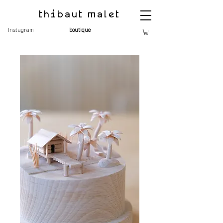
thibaut malet
Instagram
boutique